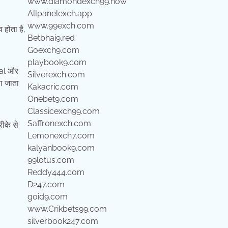
www.diamondexch99.now
Allpanelexch.app
www.99exch.com
होता है,
Betbhai9.red
Goexch9.com
playbook9.com
nal और
Silverexch.com
ा जाता
Kakacric.com
Onebet9.com
Classicexch99.com
Saffronexch.com
ीके से
Lemonexch7.com
kalyanbook9.com
99lotus.com
Reddy444.com
D247.com
goid9.com
www.Crikbets99.com
silverbook247.com