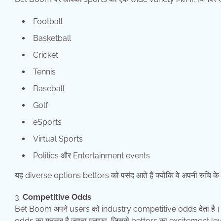
Football
Basketball
Cricket
Tennis
Baseball
Golf
eSports
Virtual Sports
Politics और Entertainment events
यह diverse options bettors को पसंद आते हैं क्योंकि वे अपनी रुचि क
Competitive Odds
Bet Boom अपने users को industry competitive odds देता है। इ
odds का मतलब है ज्यादा मुनाफा, जिससे bettors का excitement leve