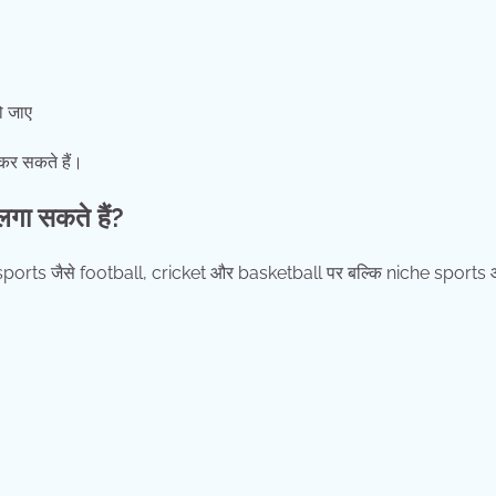
ो जाए
कर सकते हैं।
ा सकते हैं?
sports जैसे football, cricket और basketball पर बल्कि niche sports