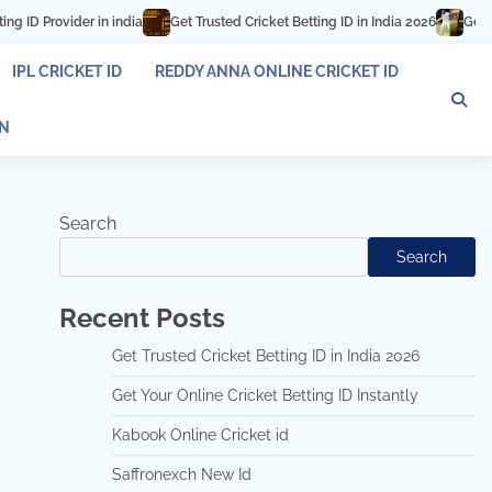
er in india
Get Trusted Cricket Betting ID in India 2026
Get Your Online C
IPL CRICKET ID
REDDY ANNA ONLINE CRICKET ID
IN
Search
Search
Recent Posts
Get Trusted Cricket Betting ID in India 2026
Get Your Online Cricket Betting ID Instantly
Kabook Online Cricket id
Saffronexch New Id