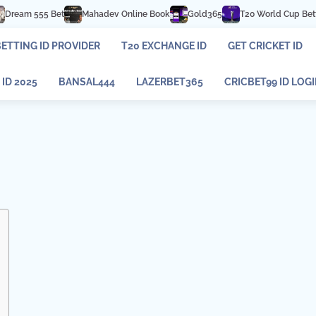
 Bet
Mahadev Online Book
Gold365
T20 World Cup Betting ID Provid
BETTING ID PROVIDER
T20 EXCHANGE ID
GET CRICKET ID
 ID 2025
BANSAL444
LAZERBET365
CRICBET99 ID LOG