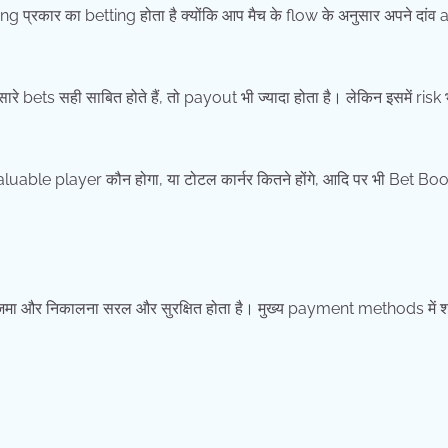
 प्रकार का betting होता है क्योंकि आप मैच के flow के अनुसार अपने दांव 
 bets सही साबित होते हैं, तो payout भी ज्यादा होता है। लेकिन इसमें risk
aluable player कौन होगा, या टोटल कार्नर कितने होंगे, आदि पर भी Bet Boo
ा और निकालना सरल और सुरक्षित होता है। मुख्य payment methods में शाम