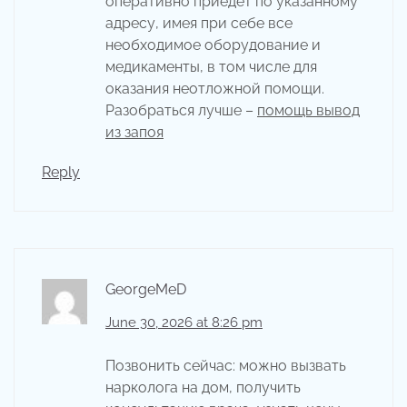
оперативно приедет по указанному
адресу, имея при себе все
необходимое оборудование и
медикаменты, в том числе для
оказания неотложной помощи.
Разобраться лучше –
помощь вывод
из запоя
Reply
GeorgeMeD
June 30, 2026 at 8:26 pm
Позвонить сейчас: можно вызвать
нарколога на дом, получить