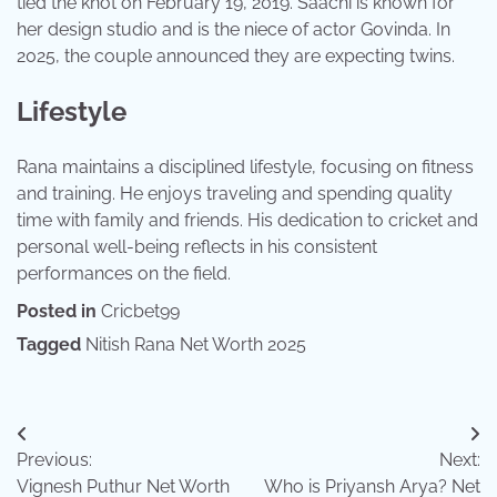
tied the knot on February 19, 2019. Saachi is known for
her design studio and is the niece of actor Govinda. In
2025, the couple announced they are expecting twins.
Lifestyle
Rana maintains a disciplined lifestyle, focusing on fitness
and training. He enjoys traveling and spending quality
time with family and friends. His dedication to cricket and
personal well-being reflects in his consistent
performances on the field.
Posted in
Cricbet99
Tagged
Nitish Rana Net Worth 2025
Post
Previous:
Next:
navigation
Vignesh Puthur Net Worth
Who is Priyansh Arya? Net