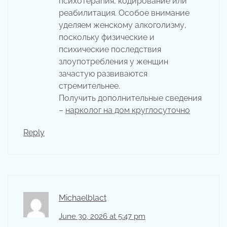
психотерапия, кодирование или
реабилитация. Особое внимание
уделяем женскому алкоголизму,
поскольку физические и
психические последствия
злоупотребления у женщин
зачастую развиваются
стремительнее.
Получить дополнительные сведения
–
нарколог на дом круглосуточно
Reply
Michaelblact
June 30, 2026 at 5:47 pm