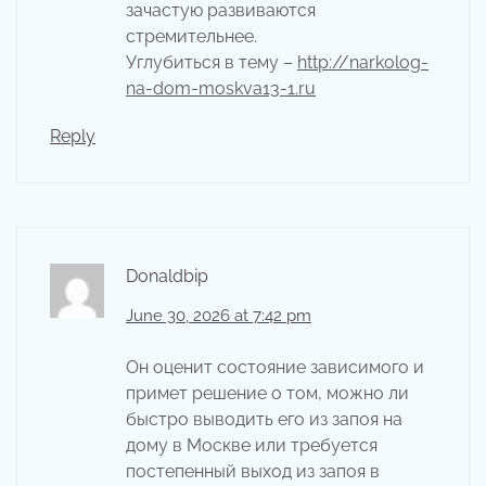
зачастую развиваются
стремительнее.
Углубиться в тему –
http://narkolog-
na-dom-moskva13-1.ru
Reply
Donaldbip
June 30, 2026 at 7:42 pm
Он оценит состояние зависимого и
примет решение о том, можно ли
быстро выводить его из запоя на
дому в Москве или требуется
постепенный выход из запоя в