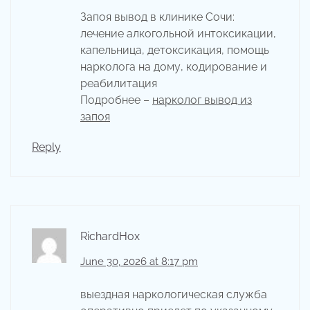
Запоя вывод в клинике Сочи:
лечение алкогольной интоксикации,
капельница, детоксикация, помощь
нарколога на дому, кодирование и
реабилитация
Подробнее –
нарколог вывод из
запоя
Reply
RichardHox
June 30, 2026 at 8:17 pm
выездная наркологическая служба