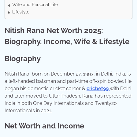
Wife and Personal Life
Lifestyle
Nitish Rana Net Worth 2025:
Biography, Income, Wife & Lifestyle
Biography
Nitish Rana, born on December 27, 1993, in Delhi, India, is
a left-handed batsman and part-time off-spin bowler. He
began his domestic cricket career &
cricbet99
with Delhi
and later moved to Uttar Pradesh. Rana has represented
India in both One Day Internationals and Twenty20
Internationals in 2021.
Net Worth and Income