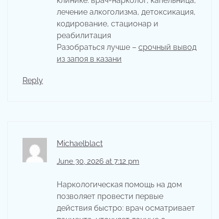
клинике: врач-нарколог, капельница,
лечение алкоголизма, детоксикация,
кодирование, стационар и
реабилитация
Разобраться лучше –
срочный вывод
из запоя в казани
Reply
Michaelblact
June 30, 2026 at 7:12 pm
Наркологическая помощь на дом
позволяет провести первые
действия быстро: врач осматривает