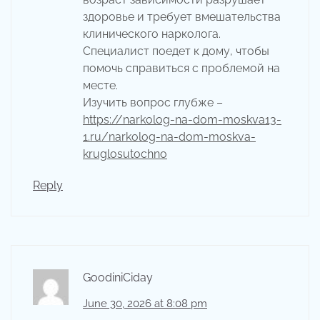
здоровье и требует вмешательства
клинического нарколога.
Специалист поедет к дому, чтобы
помочь справиться с проблемой на
месте.
Изучить вопрос глубже –
https://narkolog-na-dom-moskva13-
1.ru/narkolog-na-dom-moskva-
kruglosutochno
Reply
GoodiniCiday
June 30, 2026 at 8:08 pm