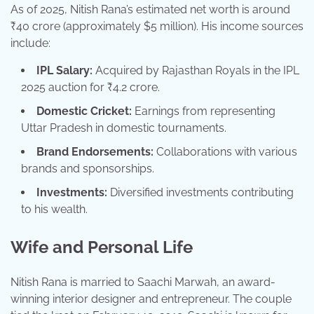
As of 2025, Nitish Rana’s estimated net worth is around
₹40 crore (approximately $5 million). His income sources
include:
IPL Salary:
Acquired by Rajasthan Royals in the IPL
2025 auction for ₹4.2 crore.
Domestic Cricket:
Earnings from representing
Uttar Pradesh in domestic tournaments.
Brand Endorsements:
Collaborations with various
brands and sponsorships.
Investments:
Diversified investments contributing
to his wealth.
Wife and Personal Life
Nitish Rana is married to Saachi Marwah, an award-
winning interior designer and entrepreneur. The couple