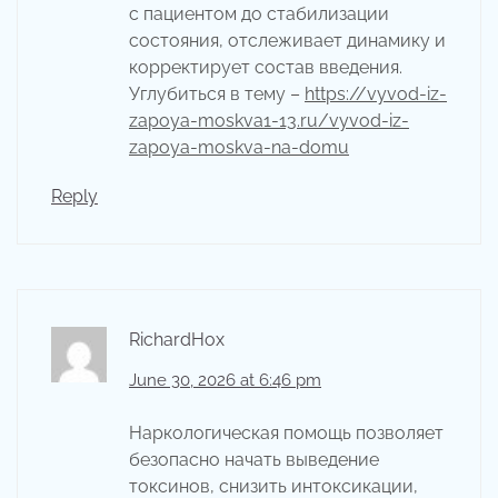
с пациентом до стабилизации
состояния, отслеживает динамику и
корректирует состав введения.
Углубиться в тему –
https://vyvod-iz-
zapoya-moskva1-13.ru/vyvod-iz-
zapoya-moskva-na-domu
Reply
RichardHox
June 30, 2026 at 6:46 pm
Наркологическая помощь позволяет
безопасно начать выведение
токсинов, снизить интоксикации,