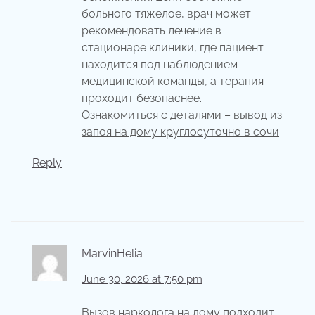
больного тяжелое, врач может
рекомендовать лечение в
стационаре клиники, где пациент
находится под наблюдением
медицинской команды, а терапия
проходит безопаснее.
Ознакомиться с деталями –
вывод из
запоя на дому круглосуточно в сочи
Reply
MarvinHelia
June 30, 2026 at 7:50 pm
Вызов нарколога на дому подходит,