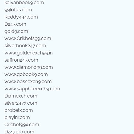
kalyanbook9.com
99lotus.com
Reddy444.com
D247.com
goid9.com
www.Crikbets99.com
silverbook247.com
www.goldenexch99.in
saffron247.com
www.diamond99.com
www.gobook9.com
www.bossexch9.com
www.sapphireexch9.com
Diamexch.com
silver247x.com
probetx.com
playinr.com
Cricbet99x.com
D247pro.com