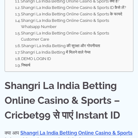
Shangri La India Betting Online Casino & Sports क्या है?
Shangri La India Betting Online Casino & Sports ID कैसे लें?
Shangri La India Betting Online Casino & Sports के फायदे
Shangri La India Betting Online Casino & Sports
Whatsapp Number
Shangri La India Betting Online Casino & Sports
Customer Care
Shangri La India Betting की सुरक्षा और गोपनीयता
Shangri La India Betting में मिलने वाले गेम्स
DEMO LOGIN ID
निष्कर्ष
Shangri La India Betting
Online Casino & Sports –
Cricbet99 से पाएं Instant ID
क्या आप
Shangri La India Betting Online Casino & Sports