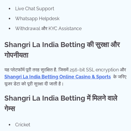
Live Chat Support
Whatsapp Helpdesk
Withdrawal और KYC Assistance
Shangri La India Betting की सुरक्षा और
गोपनीयता
यह प्लेटफॉर्म पूरी तरह सुरक्षित है, जिसमें 256-bit SSL encryption और
Shangri La India Betting Online Casino & Sports
के जरिए
यूजर डेटा को पूरी सुरक्षा दी जाती है।
Shangri La India Betting में मिलने वाले
गेम्स
Cricket