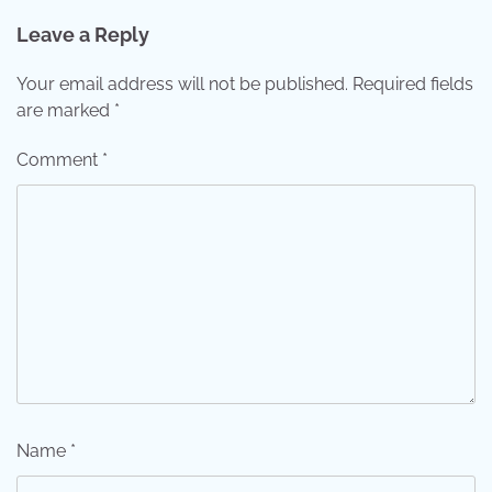
Leave a Reply
Your email address will not be published.
Required fields
are marked
*
Comment
*
Name
*