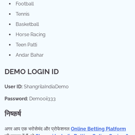
Football
Tennis
Basketball
Horse Racing
Teen Patti
Andar Bahar
DEMO LOGIN ID
User ID:
ShangrilaIndiaDemo
Password:
Demooii333
निष्कर्ष
अगर आप एक भरोसेमंद और प्रोफेशनल
Online Betting Platform