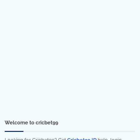
Welcome to cricbet99