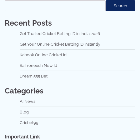
Search
Recent Posts
Get Trusted Cricket Betting ID in India 2026
Get Your Online Cricket Betting ID Instantly
Kabook Online Cricket id
Saffronexch New Id
Dream 555 Bet
Categories
AI News
Blog
Cricbet99
Important Link