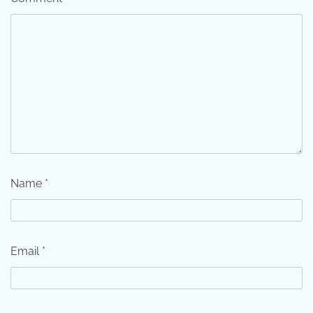
Name
*
Email
*