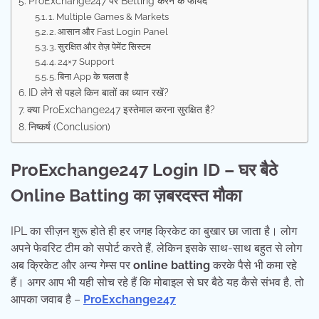
ProExchange247 पर Betting करने के फायदे
1. Multiple Games & Markets
2. आसान और Fast Login Panel
3. सुरक्षित और तेज़ पेमेंट सिस्टम
4. 24×7 Support
5. बिना App के चलता है
ID लेने से पहले किन बातों का ध्यान रखें?
क्या ProExchange247 इस्तेमाल करना सुरक्षित है?
निष्कर्ष (Conclusion)
ProExchange247 Login ID – घर बैठे
Online Batting का ज़बरदस्त मौका
IPL का सीज़न शुरू होते ही हर जगह क्रिकेट का बुखार छा जाता है। लोग
अपने फेवरिट टीम को सपोर्ट करते हैं, लेकिन इसके साथ-साथ बहुत से लोग
अब क्रिकेट और अन्य गेम्स पर
online batting
करके पैसे भी कमा रहे
हैं। अगर आप भी यही सोच रहे हैं कि मोबाइल से घर बैठे यह कैसे संभव है, तो
आपका जवाब है –
ProExchange247