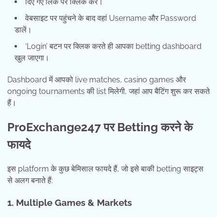
दिए गए लिंक पर क्लिक करें।
वेबसाइट पर पहुंचने के बाद वहां Username और Password
डालें।
‘Login’ बटन पर क्लिक करते ही आपका betting dashboard
खुल जाएगा।
Dashboard में आपको live matches, casino games और
ongoing tournaments की list मिलेगी, जहां आप बैटिंग शुरू कर सकते
हैं।
ProExchange247 पर Betting करने के
फायदे
इस platform के कुछ बेमिसाल फायदे हैं, जो इसे बाकी betting साइट्स
से अलग बनाते हैं:
1. Multiple Games & Markets