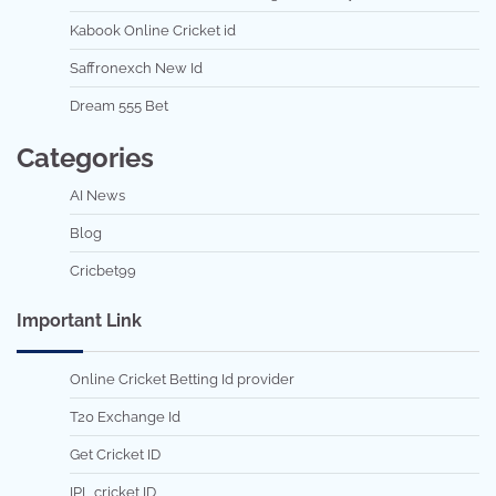
Kabook Online Cricket id
Saffronexch New Id
Dream 555 Bet
Categories
AI News
Blog
Cricbet99
Important Link
Online Cricket Betting Id provider
T20 Exchange Id
Get Cricket ID
IPL cricket ID