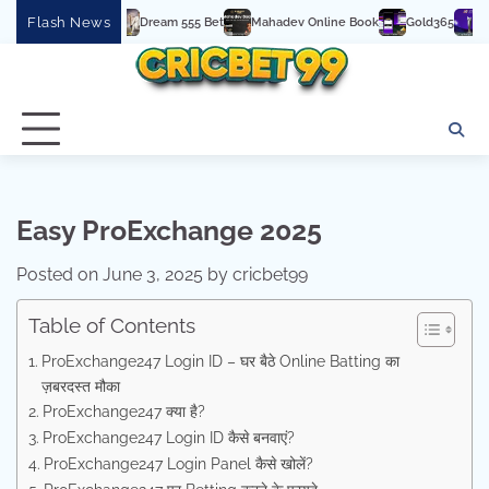
Skip
Flash News
Dream 555 Bet
Mahadev Online Book
Gold365
T20 World Cup 
to
content
Easy ProExchange 2025
Posted on
June 3, 2025
by
cricbet99
Table of Contents
ProExchange247 Login ID – घर बैठे Online Batting का
ज़बरदस्त मौका
ProExchange247 क्या है?
ProExchange247 Login ID कैसे बनवाएं?
ProExchange247 Login Panel कैसे खोलें?