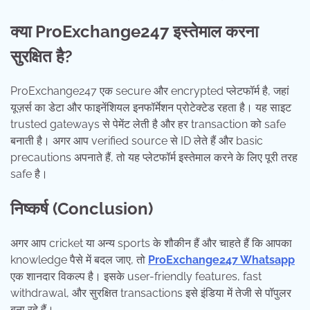
क्या ProExchange247 इस्तेमाल करना
सुरक्षित है?
ProExchange247 एक secure और encrypted प्लेटफॉर्म है, जहां
यूज़र्स का डेटा और फाइनेंशियल इनफॉर्मेशन प्रोटेक्टेड रहता है। यह साइट
trusted gateways से पेमेंट लेती है और हर transaction को safe
बनाती है। अगर आप verified source से ID लेते हैं और basic
precautions अपनाते हैं, तो यह प्लेटफॉर्म इस्तेमाल करने के लिए पूरी तरह
safe है।
निष्कर्ष (Conclusion)
अगर आप cricket या अन्य sports के शौकीन हैं और चाहते हैं कि आपका
knowledge पैसे में बदल जाए, तो
ProExchange247 Whatsapp
एक शानदार विकल्प है। इसके user-friendly features, fast
withdrawal, और सुरक्षित transactions इसे इंडिया में तेजी से पॉपुलर
बना रहे हैं।