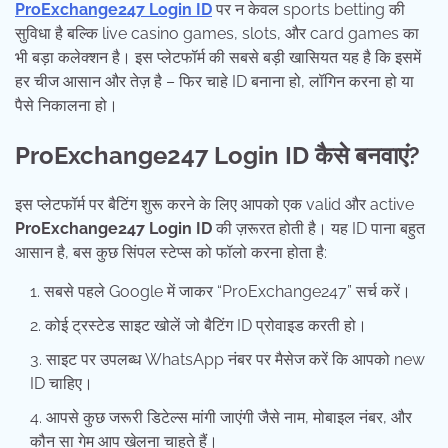
ProExchange247 Login ID
पर न केवल sports betting की
सुविधा है बल्कि live casino games, slots, और card games का
भी बड़ा कलेक्शन है। इस प्लेटफॉर्म की सबसे बड़ी खासियत यह है कि इसमें
हर चीज आसान और तेज़ है – फिर चाहे ID बनाना हो, लॉगिन करना हो या
पैसे निकालना हो।
ProExchange247 Login ID कैसे बनवाएं?
इस प्लेटफॉर्म पर बैटिंग शुरू करने के लिए आपको एक valid और active
ProExchange247 Login ID
की ज़रूरत होती है। यह ID पाना बहुत
आसान है, बस कुछ सिंपल स्टेप्स को फॉलो करना होता है:
सबसे पहले Google में जाकर “ProExchange247” सर्च करें।
कोई ट्रस्टेड साइट खोलें जो बैटिंग ID प्रोवाइड करती हो।
साइट पर उपलब्ध WhatsApp नंबर पर मैसेज करें कि आपको new
ID चाहिए।
आपसे कुछ जरूरी डिटेल्स मांगी जाएंगी जैसे नाम, मोबाइल नंबर, और
कौन सा गेम आप खेलना चाहते हैं।