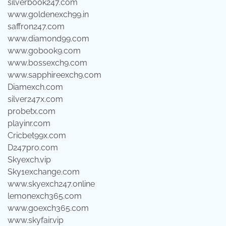
silverbook247.com
www.goldenexch99.in
saffron247.com
www.diamond99.com
www.gobook9.com
www.bossexch9.com
www.sapphireexch9.com
Diamexch.com
silver247x.com
probetx.com
playinr.com
Cricbet99x.com
D247pro.com
Skyexch.vip
Sky1exchange.com
www.skyexch247.online
lemonexch365.com
www.goexch365.com
www.skyfair.vip