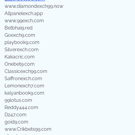
www.diamondexch99.now
Allpanelexch.app
www.99exch.com
Betbhai9.red
Goexch9.com
playbook9.com
Silverexch.com
Kakacric.com
Onebet9.com
Classicexch99.com
Saffronexch.com
Lemonexch7.com
kalyanbook9.com
99lotus.com
Reddy444.com
D247.com
goid9.com
www.Crikbets99.com