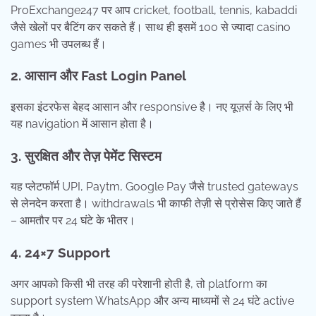
ProExchange247 पर आप cricket, football, tennis, kabaddi
जैसे खेलों पर बैटिंग कर सकते हैं। साथ ही इसमें 100 से ज्यादा casino
games भी उपलब्ध हैं।
2. आसान और Fast Login Panel
इसका इंटरफेस बेहद आसान और responsive है। नए यूज़र्स के लिए भी
यह navigation में आसान होता है।
3. सुरक्षित और तेज़ पेमेंट सिस्टम
यह प्लेटफॉर्म UPI, Paytm, Google Pay जैसे trusted gateways
से लेनदेन करता है। withdrawals भी काफी तेज़ी से प्रोसेस किए जाते हैं
– आमतौर पर 24 घंटे के भीतर।
4. 24×7 Support
अगर आपको किसी भी तरह की परेशानी होती है, तो platform का
support system WhatsApp और अन्य माध्यमों से 24 घंटे active