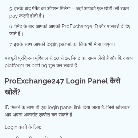
इसके बाद पेमेंट का ऑप्शन मिलेगा – जहां आपको एक छोटी-सी रकम
pay करनी होती है।
पेमेंट के बाद आपको आपकी ProExchange ID और पासवर्ड दे दिए
जाते हैं।
इसके साथ आपको login panel का लिंक भी भेजा जाएगा।
यह पूरी प्रक्रिया मुश्किल से 10 से 15 मिनट का समय लेती है और फिर आप
platform पर betting शुरू कर सकते हैं।
ProExchange247 Login Panel कैसे
खोलें?
ID मिलने के साथ ही एक login panel link दिया जाता है, जिसे खोलकर
आप अपना अकाउंट एक्सेस कर सकते हैं।
Login करने के लिए: